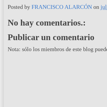
Posted by
FRANCISCO ALARCÓN
on
ju
No hay comentarios.:
Publicar un comentario
Nota: sólo los miembros de este blog pued