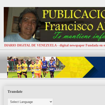
DIARIO DIGITAL DE VENEZUELA - digital newspaper Fundada e
Translate