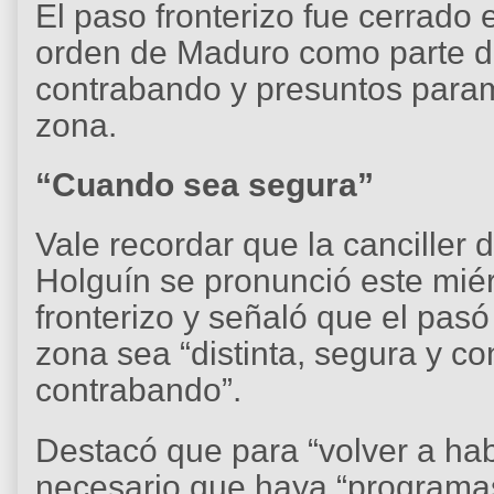
El paso fronterizo fue cerrado
orden de Maduro como parte d
contrabando y presuntos param
zona.
“Cuando sea segura”
Vale recordar que la canciller
Holguín se pronunció este miér
fronterizo y señaló que el pasó
zona sea “distinta, segura y c
contrabando”.
Destacó que para “volver a habi
necesario que haya “programas