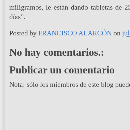
miligramos, le están dando tabletas de 
días”.
Posted by
FRANCISCO ALARCÓN
on
ju
No hay comentarios.:
Publicar un comentario
Nota: sólo los miembros de este blog pued