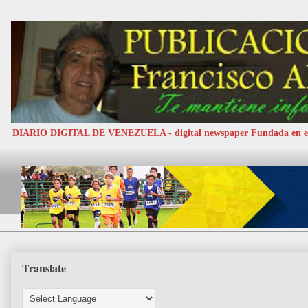
DIARIO DIGITAL DE VENEZUELA - digital newspaper Fundada e
Translate