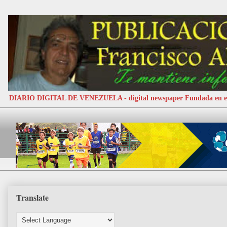
DIARIO DIGITAL DE VENEZUELA - digital newspaper Fundada e
Translate