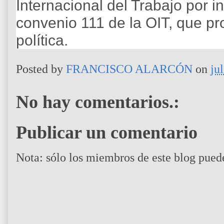
Internacional del Trabajo por 
convenio 111 de la OIT, que pr
política.
Posted by
FRANCISCO ALARCÓN
on
ju
No hay comentarios.:
Publicar un comentario
Nota: sólo los miembros de este blog pued