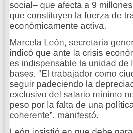
social– que afecta a 9 millone
que constituyen la fuerza de tr
económicamente activa.
Marcela León, secretaria genera
indicó que ante la crisis económ
es indispensable la unidad de 
bases. “El trabajador como ci
seguir padeciendo la depreciac
exclusivo del salario mínimo no
peso por la falta de una políti
coherente”, manifestó.
León insistió en que debe gara