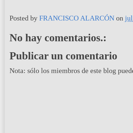
Posted by
FRANCISCO ALARCÓN
on
ju
No hay comentarios.:
Publicar un comentario
Nota: sólo los miembros de este blog pued