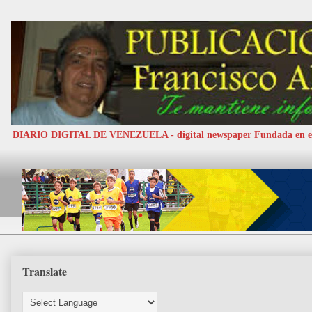
DIARIO DIGITAL DE VENEZUELA - digital newspaper Fundada e
Translate