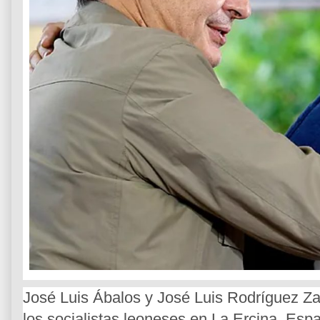
José Luis Ábalos y José Luis Rodríguez Zap
los socialistas leoneses en La Ercina, Esp