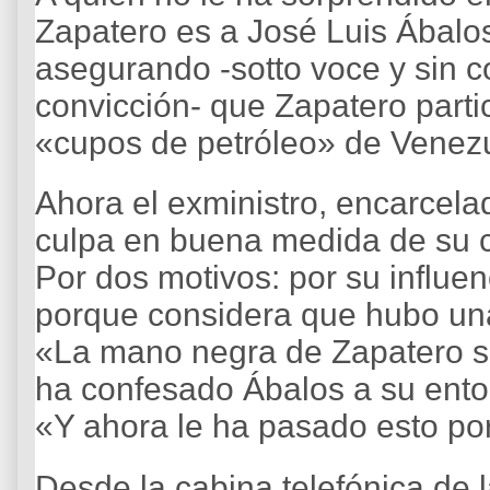
Zapatero es a José Luis Ábalos
asegurando -sotto voce y sin 
convicción- que Zapatero partic
«cupos de petróleo» de Venez
Ahora el exministro, encarcela
culpa en buena medida de su c
Por dos motivos: por su influe
porque considera que hubo una
«La mano negra de Zapatero si
ha confesado Ábalos a su entor
«Y ahora le ha pasado esto po
Desde la cabina telefónica de l