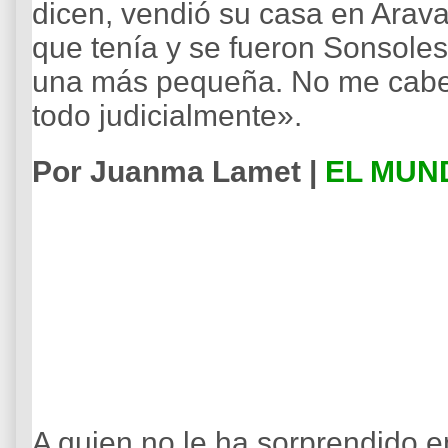
dicen, vendió su casa en Arava
que tenía y se fueron Sonsoles
una más pequeña. No me cabe e
todo judicialmente».
Por Juanma Lamet |
EL MUN
A quien no le ha sorprendido e