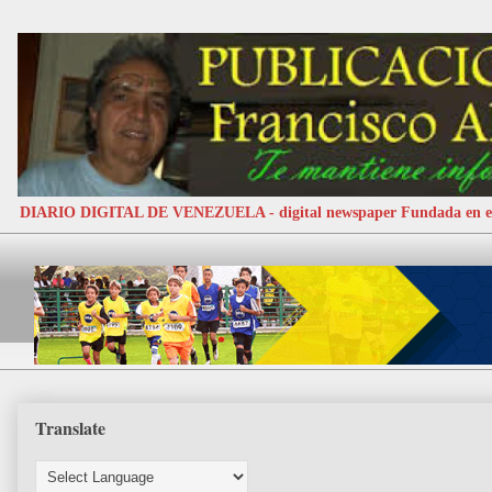
DIARIO DIGITAL DE VENEZUELA - digital newspaper Fundada e
Translate