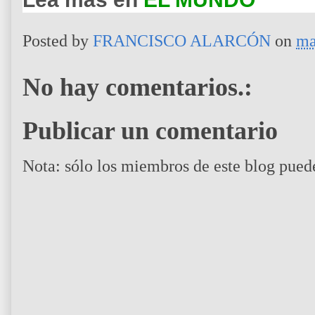
Posted by
FRANCISCO ALARCÓN
on
ma
No hay comentarios.:
Publicar un comentario
Nota: sólo los miembros de este blog pued