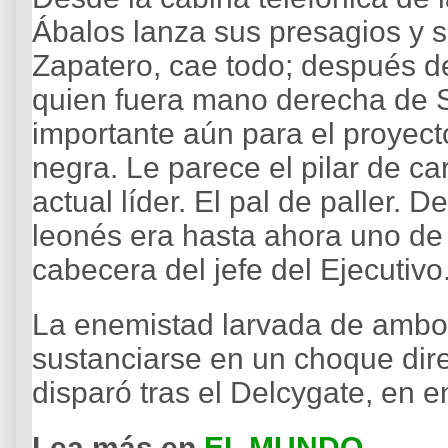
Ábalos lanza sus presagios y 
Zapatero, cae todo; después 
quien fuera mano derecha de 
importante aún para el proyect
negra. Le parece el pilar de ca
actual líder. El pal de paller. 
leonés era hasta ahora uno de 
cabecera del jefe del Ejecutivo
La enemistad larvada de ambos
sustanciarse en un choque dire
disparó tras el Delcygate, en 
Lea más en
EL MUNDO