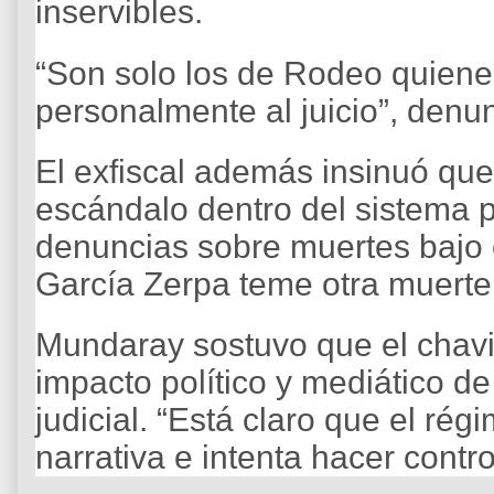
inservibles.
“Son solo los de Rodeo quienes
personalmente al juicio”, denu
El exfiscal además insinuó qu
escándalo dentro del sistema pe
denuncias sobre muertes bajo 
García Zerpa teme otra muerte e
Mundaray sostuvo que el chavi
impacto político y mediático de 
judicial. “Está claro que el rég
narrativa e intenta hacer contro