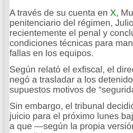
A través de su cuenta en
X
, Mu
penitenciario del régimen, Julio
recientemente el penal y concl
condiciones técnicas para mant
fallas en los equipos.
Según relató el exfiscal, el di
negó a trasladar a los detenid
supuestos motivos de “segurid
Sin embargo, el tribunal decid
juicio para el próximo lunes b
a que —según la propia versión