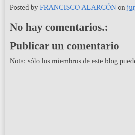
Posted by
FRANCISCO ALARCÓN
on
ju
No hay comentarios.:
Publicar un comentario
Nota: sólo los miembros de este blog pued