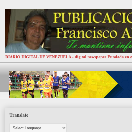
DIARIO DIGITAL DE VENEZUELA - digital newspaper Fundada e
Translate