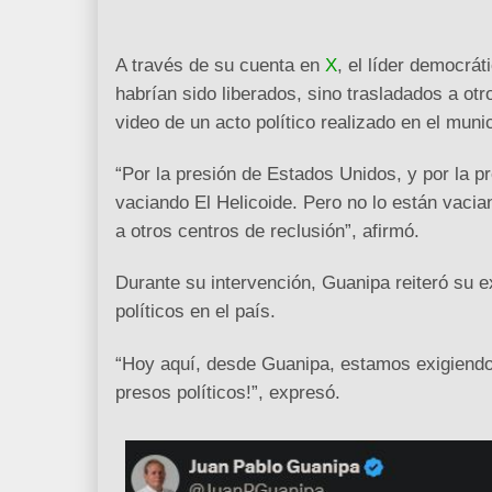
A través de su cuenta en
X
, el líder democrá
habrían sido liberados, sino trasladados a ot
video de un acto político realizado en el muni
“Por la presión de Estados Unidos, y por la pr
vaciando El Helicoide. Pero no lo están vacian
a otros centros de reclusión”, afirmó.
Durante su intervención, Guanipa reiteró su e
políticos en el país.
“Hoy aquí, desde Guanipa, estamos exigiendo q
presos políticos!”, expresó.