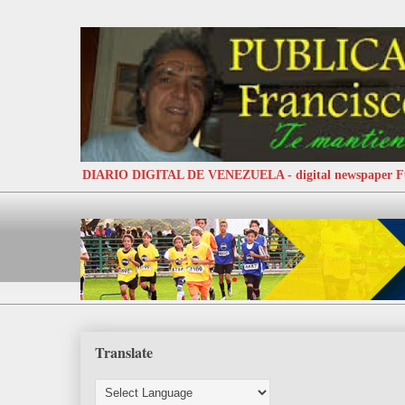
DIARIO DIGITAL DE VENEZUELA - digital newspaper
Translate