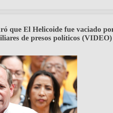
ó que El Helicoide fue vaciado po
liares de presos políticos (VIDEO)