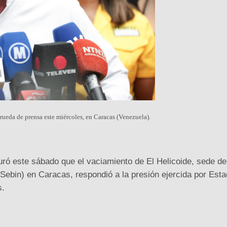
rueda de prensa este miércoles, en Caracas (Venezuela).
uró este sábado que el vaciamiento de El Helicoide, sede de
 (Sebin) en Caracas, respondió a la presión ejercida por Est
s.