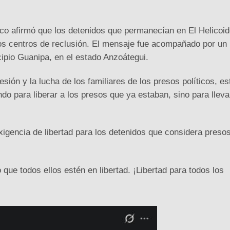
tico afirmó que los detenidos que permanecían en El Helicoi
ros centros de reclusión. El mensaje fue acompañado por un
cipio Guanipa, en el estado Anzoátegui.
esión y la lucha de los familiares de los presos políticos, es
do para liberar a los presos que ya estaban, sino para lleva
xigencia de libertad para los detenidos que considera preso
ue todos ellos estén en libertad. ¡Libertad para todos los