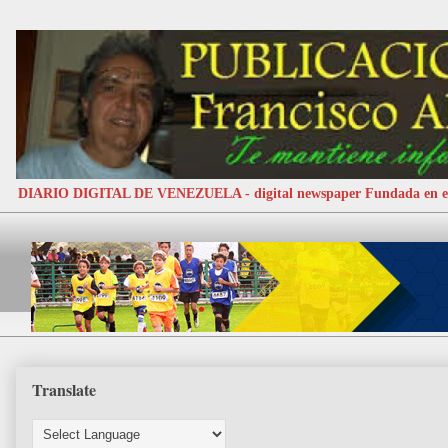
DIARIO DIGITAL DE VENEZUELA - digital newspaper Fundada e
Translate