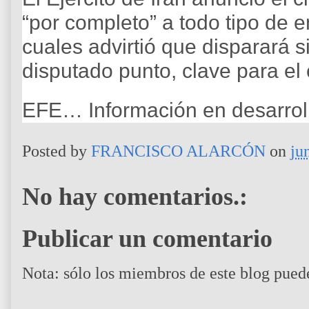
“por completo” a todo tipo de 
cuales advirtió que disparará si
disputado punto, clave para el
EFE… Información en desarrol
Posted by
FRANCISCO ALARCÓN
on
ju
No hay comentarios.:
Publicar un comentario
Nota: sólo los miembros de este blog pued