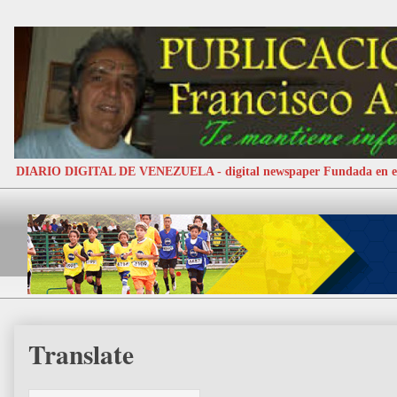
DIARIO DIGITAL DE VENEZUELA - digital newspaper Fundada e
Translate