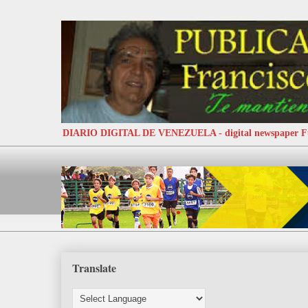
DIARIO DIGITAL DE VENEZUELA - digital newspaper
Translate