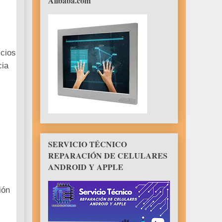
Alibaba.com
icios
cia
,
SERVICIO TÉCNICO
REPARACIÓN DE CELULARES
ANDROID Y APPLE
ión