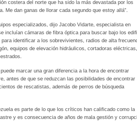
ión costera del norte que ha sido la más devastada por los
a. Me dan ganas de llorar cada segundo que estoy allá”.
pos especializados, dijo Jacobo Vidarte, especialista en
e incluían cámaras de fibra óptica para buscar bajo los edif
ara identificar a los sobrevivientes, radios de alta frecuen
ón, equipos de elevación hidráulicos, cortadoras eléctricas
iestrados.
 puede marcar una gran diferencia a la hora de encontrar
e, antes de que se reduzcan las posibilidades de encontrar
 cientos de rescatistas, además de perros de búsqueda
ela es parte de lo que los críticos han calificado como la
sastre y es consecuencia de años de
mala gestión y corrupc