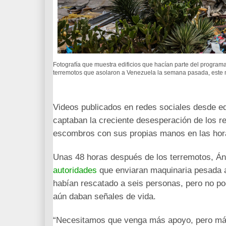
Fotografía que muestra edificios que hacían parte del programa
terremotos que asolaron a Venezuela la semana pasada, este m
Videos publicados en redes sociales desde e
captaban la creciente desesperación de los re
escombros con sus propias manos en las hora
Unas 48 horas después de los terremotos, Á
autoridades
que enviaran maquinaria pesada a 
habían rescatado a seis personas, pero no po
aún daban señales de vida.
“Necesitamos que venga más apoyo, pero más 