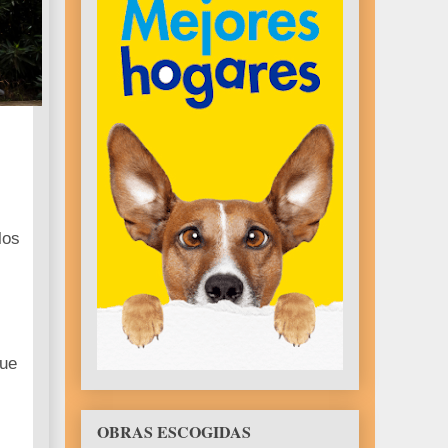
los
que
OBRAS ESCOGIDAS