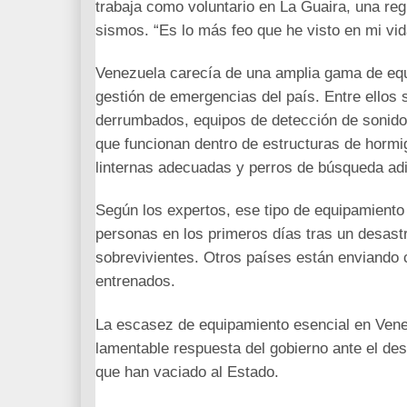
trabaja como voluntario en La Guaira, una reg
sismos. “Es lo más feo que he visto en mi vid
Venezuela carecía de una amplia gama de equi
gestión de emergencias del país. Entre ellos s
derrumbados, equipos de detección de sonido p
que funcionan dentro de estructuras de hormig
linternas adecuadas y perros de búsqueda ad
Según los expertos, ese tipo de equipamiento
personas en los primeros días tras un desastr
sobrevivientes. Otros países están enviando
entrenados.
La escasez de equipamiento esencial en Venezu
lamentable respuesta del gobierno ante el de
que han vaciado al Estado.