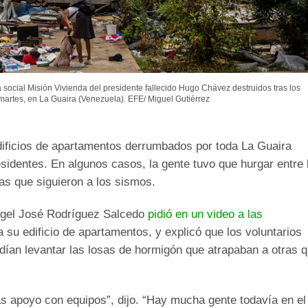
 social Misión Vivienda del presidente fallecido Hugo Chávez destruidos tras los
artes, en La Guaira (Venezuela). EFE/ Miguel Gutiérrez
dificios de apartamentos derrumbados por toda La Guaira
sidentes. En algunos casos, la gente tuvo que hurgar entre 
s que siguieron a los sismos.
ngel José Rodríguez Salcedo
pidió en un video a las
su edificio de apartamentos, y explicó que los voluntarios
dían levantar las losas de hormigón que atrapaban a otras 
apoyo con equipos”, dijo. “Hay mucha gente todavía en el