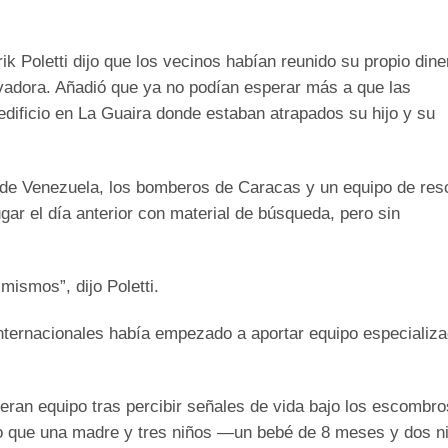
ik Poletti dijo que los vecinos habían reunido su propio dine
vadora. Añadió que ya no podían esperar más a que las
dificio en La Guaira donde estaban atrapados su hijo y su
il de Venezuela, los bomberos de Caracas y un equipo de res
ar el día anterior con material de búsqueda, pero sin
ismos”, dijo Poletti.
internacionales había empezado a aportar equipo especializ
jeran equipo tras percibir señales de vida bajo los escombro
jo que una madre y tres niños —un bebé de 8 meses y dos n