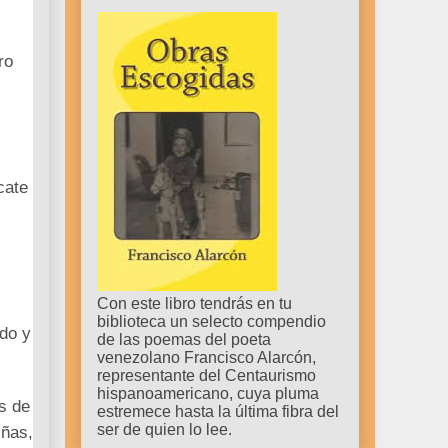
ro
cate
Con este libro tendrás en tu
biblioteca un selecto compendio
ado y
de las poemas del poeta
venezolano Francisco Alarcón,
representante del Centaurismo
hispanoamericano, cuya pluma
s de
estremece hasta la última fibra del
ser de quien lo lee.
iñas,