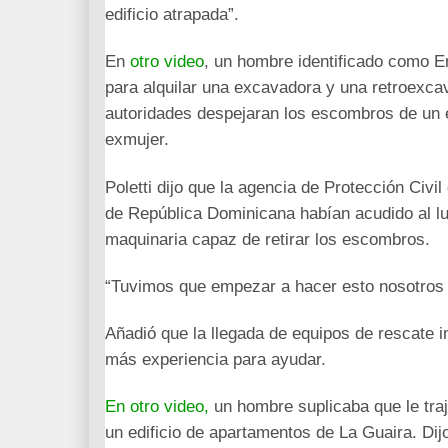
edificio atrapada”.
En
otro video
, un hombre identificado como Er
para alquilar una excavadora y una retroexca
autoridades despejaran los escombros de un e
exmujer.
Poletti dijo que la agencia de Protección Civ
de República Dominicana habían acudido al lug
maquinaria capaz de retirar los escombros.
“Tuvimos que empezar a hacer esto nosotros m
Añadió que la llegada de equipos de rescate 
más experiencia para ayudar.
En otro video,
un hombre suplicaba que le tra
un edificio de apartamentos de La Guaira. Di