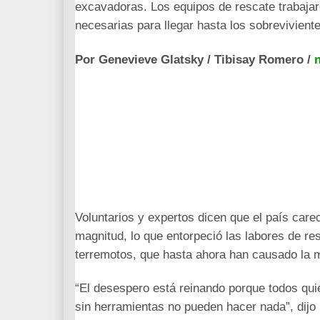
excavadoras. Los equipos de rescate trabajar
necesarias para llegar hasta los sobrevivient
Por Genevieve Glatsky / Tibisay Romero /
n
Voluntarios y expertos dicen que el país care
magnitud, lo que entorpeció las labores de res
terremotos, que hasta ahora han
causado la 
“El desespero está reinando porque todos quie
sin herramientas no pueden hacer nada”, dij