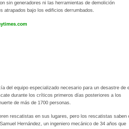
on sin generadores ni las herramientas de demolición
es atrapados bajo los edificios derrumbados.
ytimes.com
Ads by
cía del equipo especializado necesario para un desastre de 
cate durante los críticos primeros días posteriores a los
muerte de más de 1700 personas.
ren rescatistas en sus lugares, pero los rescatistas saben
o Samuel Hernández, un ingeniero mecánico de 34 años que